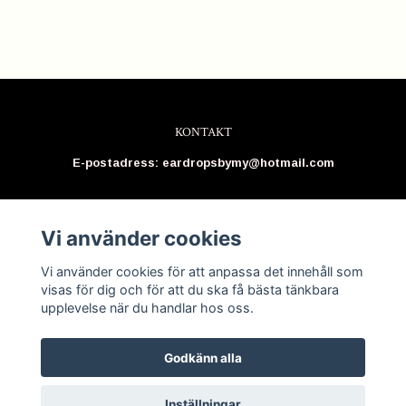
KONTAKT
E-postadress:
eardropsbymy@hotmail.com
Kontakt
Vi använder cookies
BETALSÄTT
Vi använder cookies för att anpassa det innehåll som
visas för dig och för att du ska få bästa tänkbara
upplevelse när du handlar hos oss.
Godkänn alla
© Copyright 2026 Eardrops by My
Inställningar