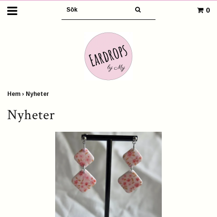
0
Hem
›
Nyheter
Nyheter