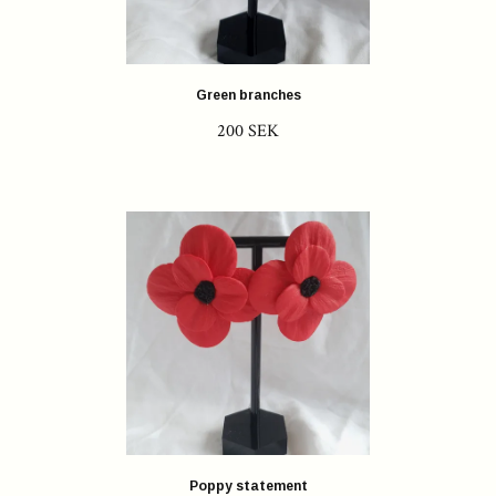
Green branches
200 SEK
Poppy statement