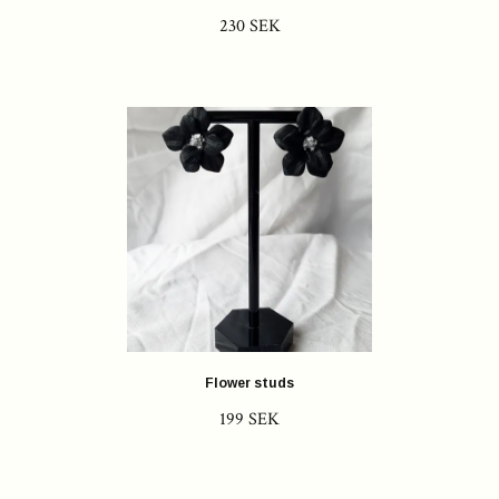
230 SEK
Flower studs
199 SEK