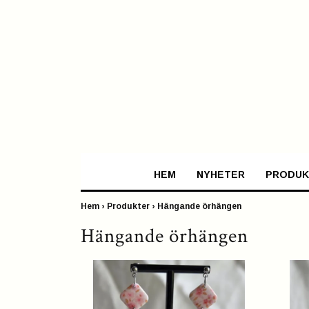
HEM
NYHETER
PRODUK
Hem
›
Produkter
›
Hängande örhängen
Hängande örhängen