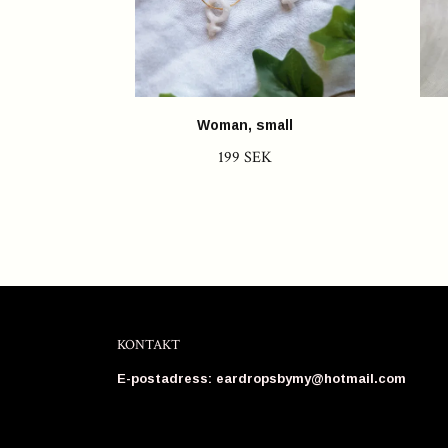
Woman, small
199 SEK
KONTAKT
E-postadress:
eardropsbymy@hotmail.com