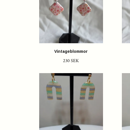
Vintageblommor
230 SEK