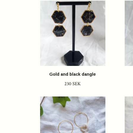
Gold and black dangle
230 SEK