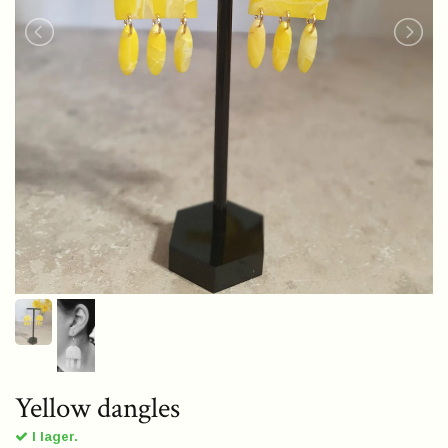
Yellow dangles
I lager.