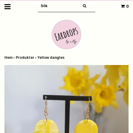
0
Hem
›
Produkter
›
Yellow dangles