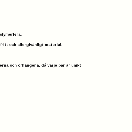
olymerlera.
fritt och allergivänligt material.
erna och örhängena, då varje par är unikt