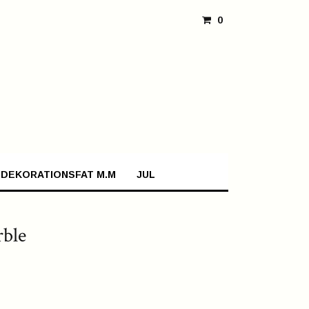
0
 DEKORATIONSFAT M.M
JUL
rble