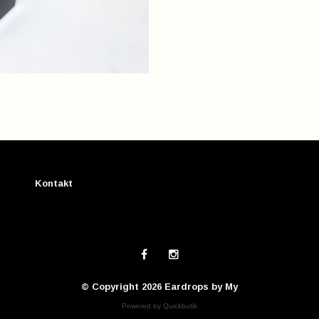
Kontakt
© Copyright 2026 Eardrops by My
Powered by Quickbutik