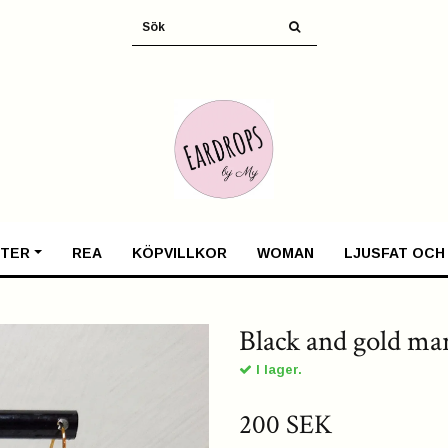
TER
REA
KÖPVILLKOR
WOMAN
LJUSFAT OCH
Black and gold ma
I lager.
200 SEK