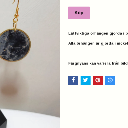
Lättviktiga örhängen gjorda i p
Alla örhängen är gjorda i nickel
Färgnyans kan variera från bild