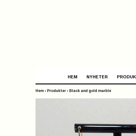
HEM
NYHETER
PRODUK
Hem
›
Produkter
›
Black and gold marble