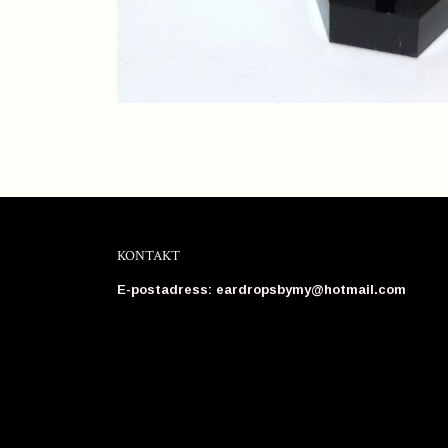
KONTAKT
E-postadress:
eardropsbymy@hotmail.com