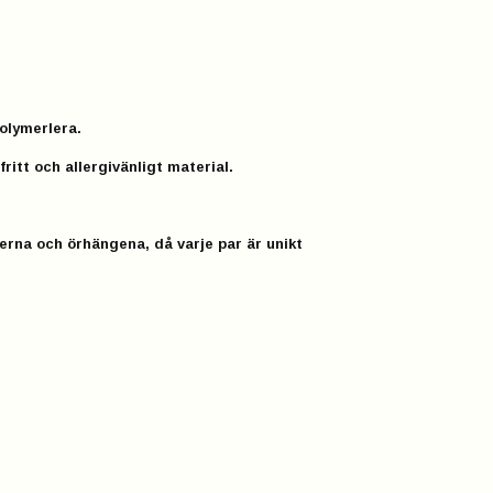
olymerlera.
fritt och allergivänligt material.
erna och örhängena, då varje par är unikt