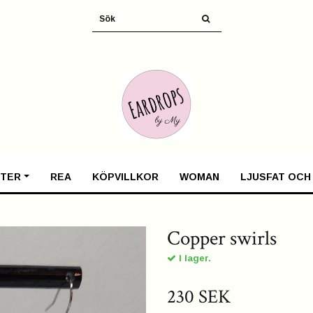
TER
REA
KÖPVILLKOR
WOMAN
LJUSFAT OCH
Copper swirls
I lager.
230 SEK