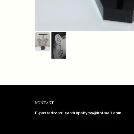
KONTAKT
E-postadress:
eardropsbymy@hotmail.com