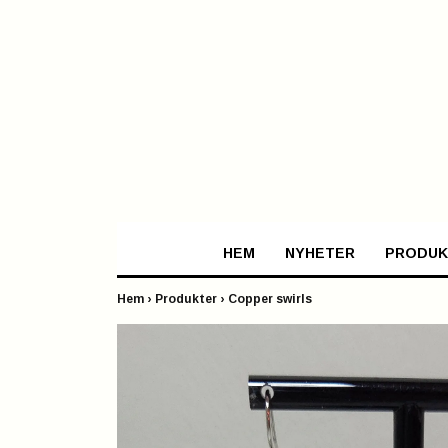
HEM
NYHETER
PRODUK
Hem
›
Produkter
›
Copper swirls