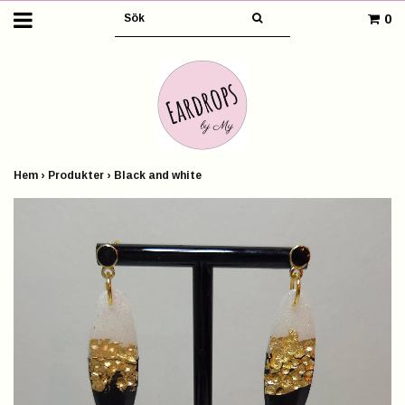
0
Hem
›
Produkter
›
Black and white