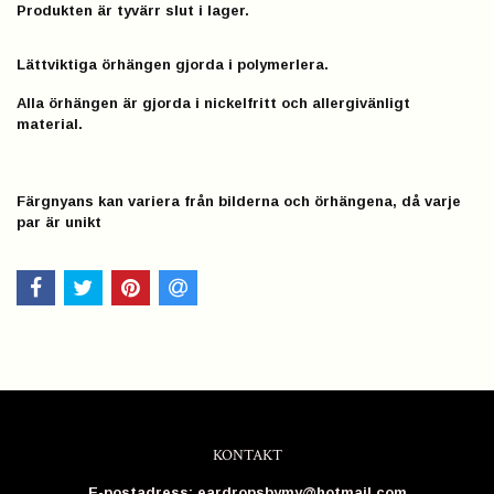
Produkten är tyvärr slut i lager.
Lättviktiga örhängen gjorda i polymerlera.
Alla örhängen är gjorda i nickelfritt och allergivänligt
material.
Färgnyans kan variera från bilderna och örhängena, då varje
par är unikt
KONTAKT
E-postadress:
eardropsbymy@hotmail.com