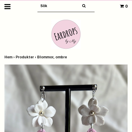
0
Hem
›
Produkter
›
Blommor, ombre