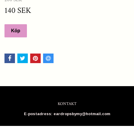
140 SEK
KONTAKT
E-postadress:
eardropsbymy@hotmail.com
Kontakt