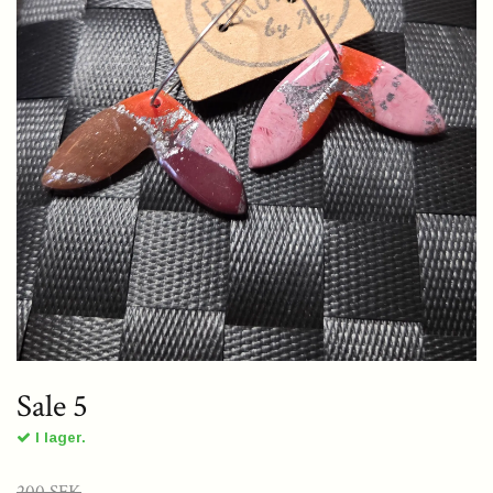
Sale 5
I lager.
200 SEK